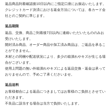
返品商品到着確認後10日以内にご指定口座にお振込いたします。
クレジットカード決済における返金方法については、各カード会
社とのご契約に準じます。
返品期限
返品、交換、商品ご到着後7日以内に連絡いただいたもののみお
受けいたします。
開封済み商品、オーダー商品や加工済み商品は、ご返品を承るこ
とができません。
木材との同梱や配送状況により、多少の箱潰れやキズが生じる場
合がございます。
使用上問題の無い外箱潰れやキズによる返品交換・返金は承って
おりませんので、予めご了承くださいませ。
返品送料
お客様都合による返品につきましてはお客様のご負担とさせてい
ただきます。
不良品に該当する場合は当方で負担いたします。