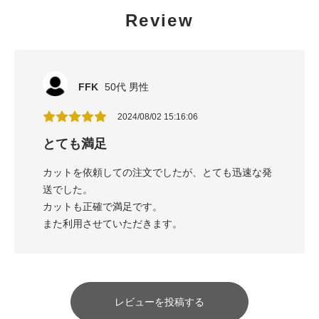
Review
FFK
50代 男性
2024/08/02 15:16:06
とても満足
カットを依頼しての注文でしたが、とても迅速な発
送でした。
カットも正確で満足です。
また利用させていただきます。
レビューを投稿する