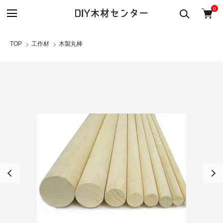
0
TOP
工作材
木製丸棒