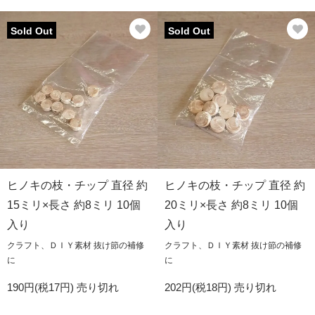
Sold Out
Sold Out
ヒノキの枝・チップ 直径 約
ヒノキの枝・チップ 直径 約
15ミリ×長さ 約8ミリ 10個
20ミリ×長さ 約8ミリ 10個
入り
入り
クラフト、ＤＩＹ素材 抜け節の補修
クラフト、ＤＩＹ素材 抜け節の補修
に
に
190円(税17円)
売り切れ
202円(税18円)
売り切れ