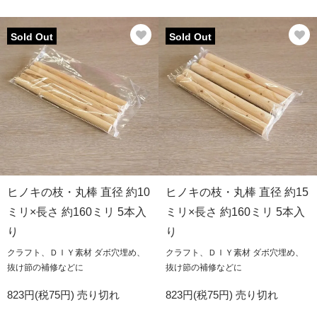
Sold Out
Sold Out
ヒノキの枝・丸棒 直径 約10
ヒノキの枝・丸棒 直径 約15
ミリ×長さ 約160ミリ 5本入
ミリ×長さ 約160ミリ 5本入
り
り
クラフト、ＤＩＹ素材 ダボ穴埋め、
クラフト、ＤＩＹ素材 ダボ穴埋め、
抜け節の補修などに
抜け節の補修などに
823円(税75円)
売り切れ
823円(税75円)
売り切れ