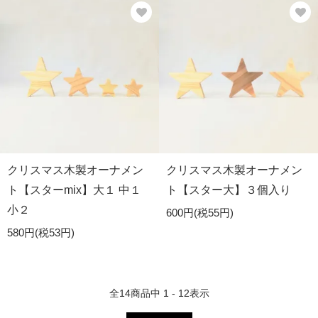
クリスマス木製オーナメン
クリスマス木製オーナメン
ト【スターmix】大１ 中１
ト【スター大】３個入り
小２
600円(税55円)
580円(税53円)
全
14
商品中
1 - 12
表示