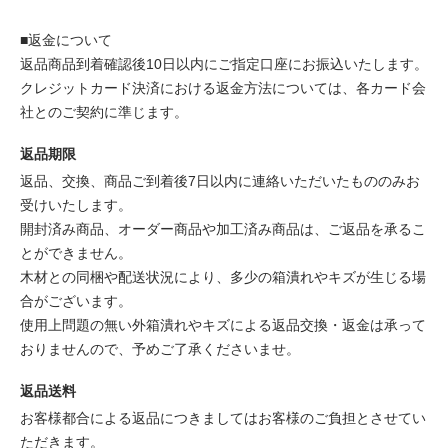
■返金について
返品商品到着確認後10日以内にご指定口座にお振込いたします。
クレジットカード決済における返金方法については、各カード会
社とのご契約に準じます。
返品期限
返品、交換、商品ご到着後7日以内に連絡いただいたもののみお
受けいたします。
開封済み商品、オーダー商品や加工済み商品は、ご返品を承るこ
とができません。
木材との同梱や配送状況により、多少の箱潰れやキズが生じる場
合がございます。
使用上問題の無い外箱潰れやキズによる返品交換・返金は承って
おりませんので、予めご了承くださいませ。
返品送料
お客様都合による返品につきましてはお客様のご負担とさせてい
ただきます。