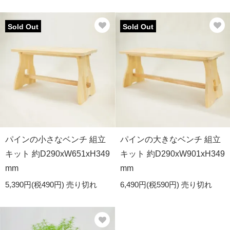
Sold Out
Sold Out
パインの小さなベンチ 組立
パインの大きなベンチ 組立
キット 約D290xW651xH349
キット 約D290xW901xH349
mm
mm
5,390円(税490円)
売り切れ
6,490円(税590円)
売り切れ