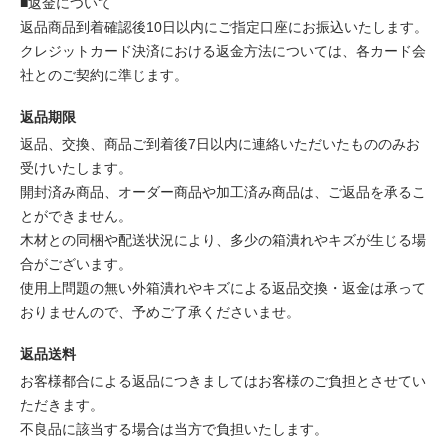
■返金について
返品商品到着確認後10日以内にご指定口座にお振込いたします。
クレジットカード決済における返金方法については、各カード会
社とのご契約に準じます。
返品期限
返品、交換、商品ご到着後7日以内に連絡いただいたもののみお
受けいたします。
開封済み商品、オーダー商品や加工済み商品は、ご返品を承るこ
とができません。
木材との同梱や配送状況により、多少の箱潰れやキズが生じる場
合がございます。
使用上問題の無い外箱潰れやキズによる返品交換・返金は承って
おりませんので、予めご了承くださいませ。
返品送料
お客様都合による返品につきましてはお客様のご負担とさせてい
ただきます。
不良品に該当する場合は当方で負担いたします。