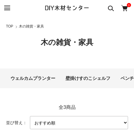
0
TOP
木の雑貨・家具
木の雑貨・家具
カテゴリー一覧
ウェルカムプランター
壁掛けすのこシェルフ
ベンチ
全3商品
並び替え：