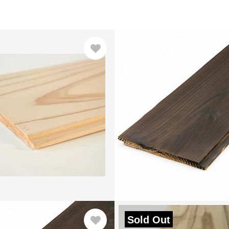
Sold Out