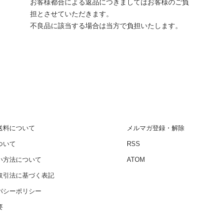
お客様都合による返品につきましてはお客様のご負
担とさせていただきます。
不良品に該当する場合は当方で負担いたします。
送料について
メルマガ登録・解除
ついて
RSS
い方法について
ATOM
取引法に基づく表記
バシーポリシー
要