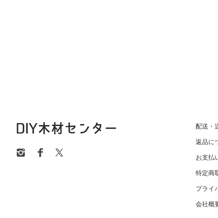
配送・
返品に
お支払
特定商
プライ
会社概