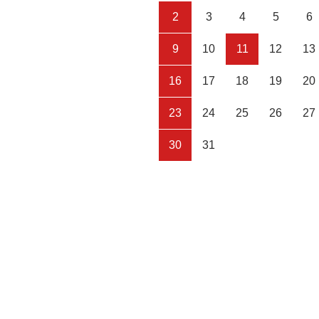
2
3
4
5
6
9
10
11
12
13
16
17
18
19
20
23
24
25
26
27
30
31