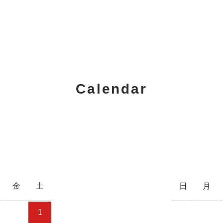
Calendar
金
土
日
月
1