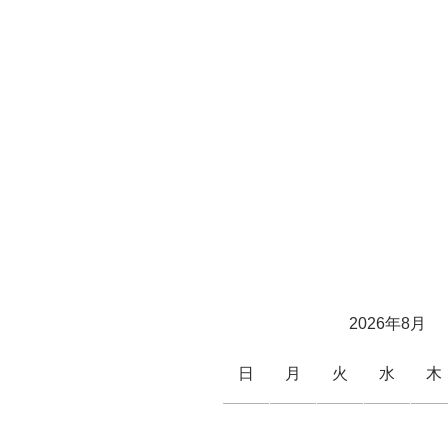
2026年8月
日
月
火
水
木