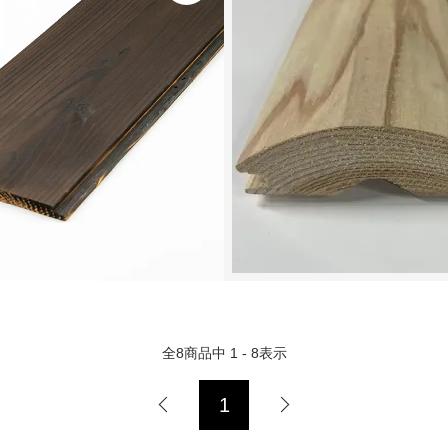
全
8
商品中
1 - 8
表示
1