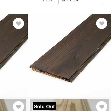
Sold Out