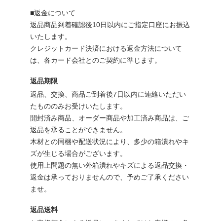
■返金について
返品商品到着確認後10日以内にご指定口座にお振込
いたします。
クレジットカード決済における返金方法について
は、各カード会社とのご契約に準じます。
返品期限
返品、交換、商品ご到着後7日以内に連絡いただい
たもののみお受けいたします。
開封済み商品、オーダー商品や加工済み商品は、ご
返品を承ることができません。
木材との同梱や配送状況により、多少の箱潰れやキ
ズが生じる場合がございます。
使用上問題の無い外箱潰れやキズによる返品交換・
返金は承っておりませんので、予めご了承ください
ませ。
返品送料