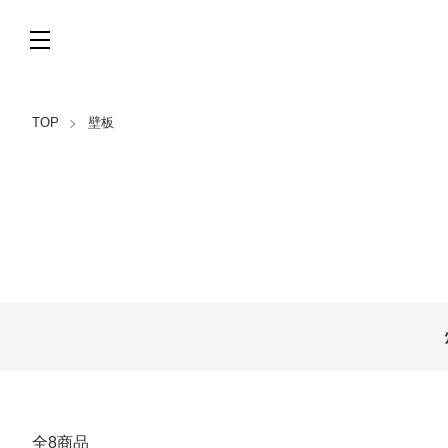
TOP
壁板
カテゴリー一覧
全8商品