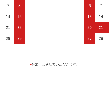
7
8
6
7
14
15
13
14
21
22
20
21
28
29
27
28
■
休業日とさせていただきます。