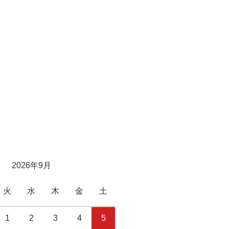
2026年9月
火
水
木
金
土
1
2
3
4
5