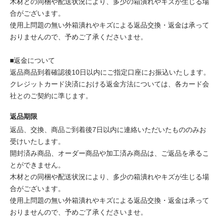
木材との同梱や配送状況により、多少の箱潰れやキズが生じる場
合がございます。
使用上問題の無い外箱潰れやキズによる返品交換・返金は承って
おりませんので、予めご了承くださいませ。
■返金について
返品商品到着確認後10日以内にご指定口座にお振込いたします。
クレジットカード決済における返金方法については、各カード会
社とのご契約に準じます。
返品期限
返品、交換、商品ご到着後7日以内に連絡いただいたもののみお
受けいたします。
開封済み商品、オーダー商品や加工済み商品は、ご返品を承るこ
とができません。
木材との同梱や配送状況により、多少の箱潰れやキズが生じる場
合がございます。
使用上問題の無い外箱潰れやキズによる返品交換・返金は承って
おりませんので、予めご了承くださいませ。