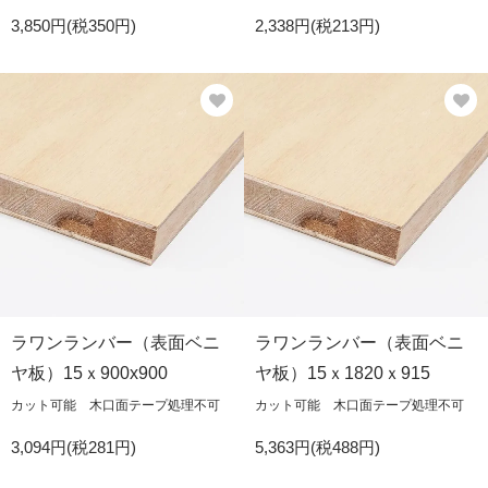
3,850円(税350円)
2,338円(税213円)
ラワンランバー（表面ベニ
ラワンランバー（表面ベニ
ヤ板）15ｘ900x900
ヤ板）15ｘ1820ｘ915
カット可能 木口面テープ処理不可
カット可能 木口面テープ処理不可
3,094円(税281円)
5,363円(税488円)