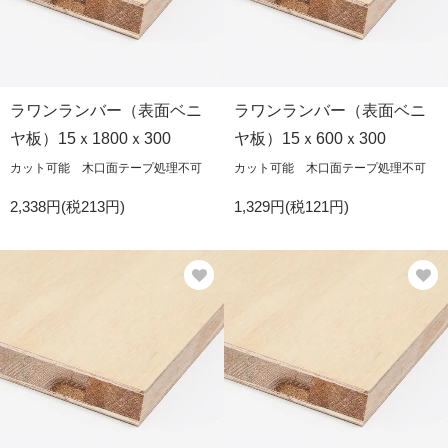
ラワンランバー（表面ベニ
ラワンランバー（表面ベニ
ヤ板）15ｘ1800ｘ300
ヤ板）15ｘ600ｘ300
カット可能 木口面テープ処理不可
カット可能 木口面テープ処理不可
2,338円(税213円)
1,329円(税121円)