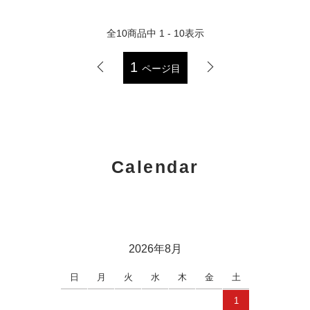
全
10
商品中
1 - 10
表示
1
ページ目
Calendar
2026年8月
日
月
火
水
木
金
土
1