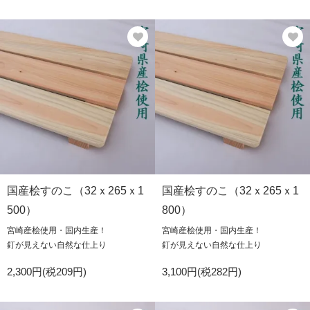
国産桧すのこ（32ｘ265ｘ1
国産桧すのこ（32ｘ265ｘ1
500）
800）
宮崎産桧使用・国内生産！
宮崎産桧使用・国内生産！
釘が見えない自然な仕上り
釘が見えない自然な仕上り
2,300円(税209円)
3,100円(税282円)