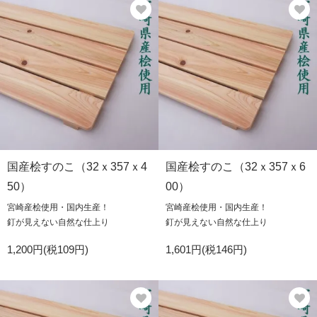
国産桧すのこ（32ｘ357ｘ4
国産桧すのこ（32ｘ357ｘ6
50）
00）
宮崎産桧使用・国内生産！
宮崎産桧使用・国内生産！
釘が見えない自然な仕上り
釘が見えない自然な仕上り
1,200円(税109円)
1,601円(税146円)