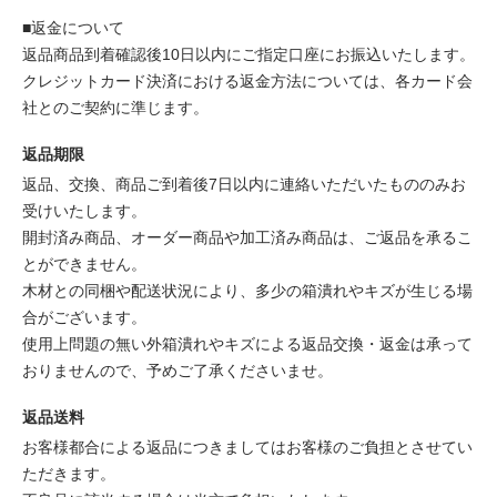
■返金について
返品商品到着確認後10日以内にご指定口座にお振込いたします。
クレジットカード決済における返金方法については、各カード会
社とのご契約に準じます。
返品期限
返品、交換、商品ご到着後7日以内に連絡いただいたもののみお
受けいたします。
開封済み商品、オーダー商品や加工済み商品は、ご返品を承るこ
とができません。
木材との同梱や配送状況により、多少の箱潰れやキズが生じる場
合がございます。
使用上問題の無い外箱潰れやキズによる返品交換・返金は承って
おりませんので、予めご了承くださいませ。
返品送料
お客様都合による返品につきましてはお客様のご負担とさせてい
ただきます。