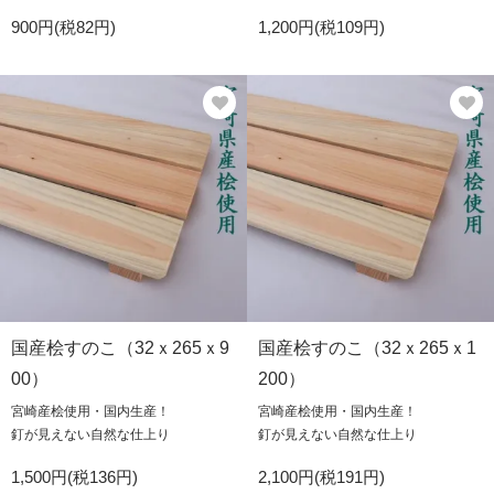
900円(税82円)
1,200円(税109円)
国産桧すのこ（32ｘ265ｘ9
国産桧すのこ（32ｘ265ｘ1
00）
200）
宮崎産桧使用・国内生産！
宮崎産桧使用・国内生産！
釘が見えない自然な仕上り
釘が見えない自然な仕上り
1,500円(税136円)
2,100円(税191円)