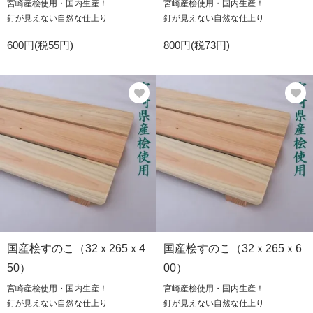
宮崎産桧使用・国内生産！
宮崎産桧使用・国内生産！
釘が見えない自然な仕上り
釘が見えない自然な仕上り
600円(税55円)
800円(税73円)
国産桧すのこ（32ｘ265ｘ4
国産桧すのこ（32ｘ265ｘ6
50）
00）
宮崎産桧使用・国内生産！
宮崎産桧使用・国内生産！
釘が見えない自然な仕上り
釘が見えない自然な仕上り