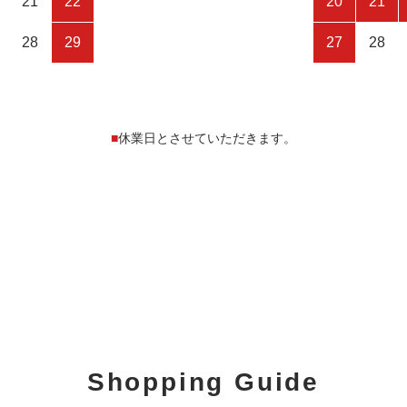
21
22
20
21
28
29
27
28
■
休業日とさせていただきます。
Shopping Guide