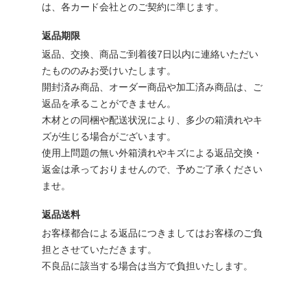
は、各カード会社とのご契約に準じます。
返品期限
返品、交換、商品ご到着後7日以内に連絡いただい
たもののみお受けいたします。
開封済み商品、オーダー商品や加工済み商品は、ご
返品を承ることができません。
木材との同梱や配送状況により、多少の箱潰れやキ
ズが生じる場合がございます。
使用上問題の無い外箱潰れやキズによる返品交換・
返金は承っておりませんので、予めご了承ください
ませ。
返品送料
お客様都合による返品につきましてはお客様のご負
担とさせていただきます。
不良品に該当する場合は当方で負担いたします。