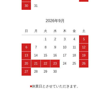
30
31
2026年9月
日
月
火
水
木
金
土
1
2
3
4
5
6
7
8
9
10
11
12
13
14
15
16
17
18
19
20
21
22
23
24
25
26
27
28
29
30
■
休業日とさせていただきます。