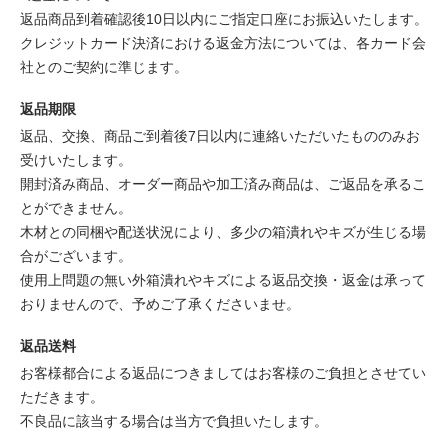
返品商品到着確認後10日以内にご指定口座にお振込いたします。
クレジットカード決済における返金方法については、各カード会
社とのご契約に準じます。
返品期限
返品、交換、商品ご到着後7日以内に連絡いただいたもののみお
受けいたします。
開封済み商品、オーダー商品や加工済み商品は、ご返品を承るこ
とができません。
木材との同梱や配送状況により、多少の箱潰れやキズが生じる場
合がございます。
使用上問題の無い外箱潰れやキズによる返品交換・返金は承って
おりませんので、予めご了承くださいませ。
返品送料
お客様都合による返品につきましてはお客様のご負担とさせてい
ただきます。
不良品に該当する場合は当方で負担いたします。