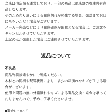
当店は他店舗も運営しており、一部の商品は他店舗の在庫共有商
品となります。
そのため売り違いによる在庫切れが発生する場合、発送までお日
にちをいただく場合がございます。
メーカー完売などにより在庫確保が困難となる場合は、ご注文を
キャンセルさせていただきます。
上記の点が発生した場合はご連絡させていただきます。
返品について
不良品
商品到着後速やかにご連絡ください。
木材との同梱や配送状況により、多少の箱潰れやキズが生じる場
合がございます。
使用上問題の無い外箱潰れやキズによる返品交換・返金は承って
おりませんので、予めご了承くださいませ。
■返金について