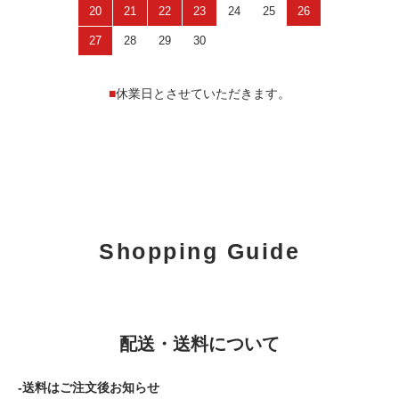
20
21
22
23
24
25
26
27
28
29
30
■
休業日とさせていただきます。
Shopping Guide
配送・送料について
-送料はご注文後お知らせ