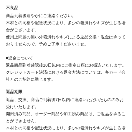
不良品
商品到着後速やかにご連絡ください。
木材との同梱や配送状況により、多少の箱潰れやキズが生じる場
合がございます。
使用上問題の無い外箱潰れやキズによる返品交換・返金は承って
おりませんので、予めご了承くださいませ。
■返金について
返品商品到着確認後10日以内にご指定口座にお振込いたします。
クレジットカード決済における返金方法については、各カード会
社とのご契約に準じます。
返品期限
返品、交換、商品ご到着後7日以内に連絡いただいたもののみお
受けいたします。
開封済み商品、オーダー商品や加工済み商品は、ご返品を承るこ
とができません。
木材との同梱や配送状況により、多少の箱潰れやキズが生じる場