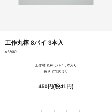
工作丸棒 8パイ 3本入
a-53089
工作材 丸棒 8パイ 3本入り
長さ 約910ミリ
450円(税41円)