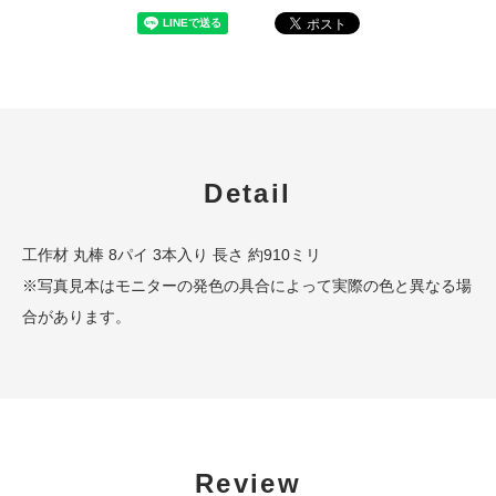
Detail
工作材 丸棒 8パイ 3本入り 長さ 約910ミリ
※写真見本はモニターの発色の具合によって実際の色と異なる場
合があります。
Review