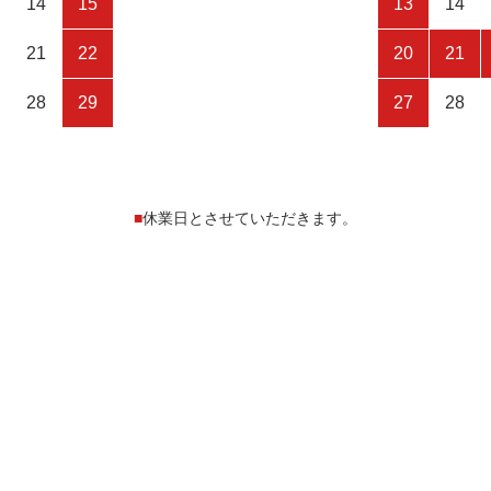
14
15
13
14
21
22
20
21
28
29
27
28
■
休業日とさせていただきます。