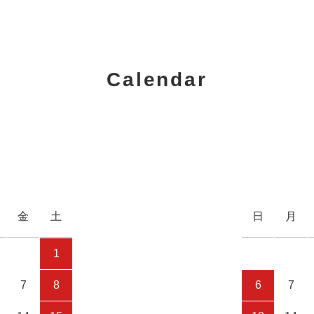
Calendar
金
土
日
月
1
7
8
6
7