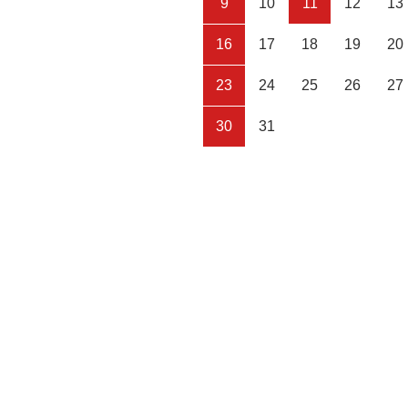
9
10
11
12
13
16
17
18
19
20
23
24
25
26
27
30
31