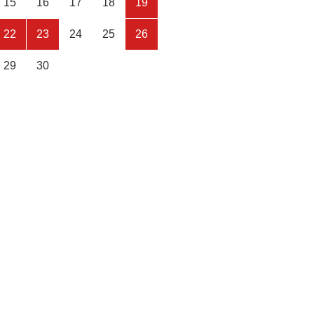
15
16
17
18
19
22
23
24
25
26
29
30