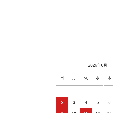
2026年8月
日
月
火
水
木
2
3
4
5
6