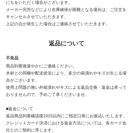
にちをいただく場合がございます。
メーカー完売などにより在庫確保が困難となる場合は、ご注文を
キャンセルさせていただきます。
上記の点が発生した場合はご連絡させていただきます。
返品について
不良品
商品到着後速やかにご連絡ください。
木材との同梱や配送状況により、多少の箱潰れやキズが生じる場
合がございます。
使用上問題の無い外箱潰れやキズによる返品交換・返金は承って
おりませんので、予めご了承くださいませ。
■返金について
返品商品到着確認後10日以内にご指定口座にお振込いたします。
クレジットカード決済における返金方法については、各カード会
社とのご契約に準じます。