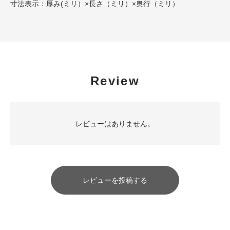
寸法表示：厚み(ミリ）×長さ（ミリ）×奥行（ミリ）
Review
レビューはありません。
レビューを投稿する