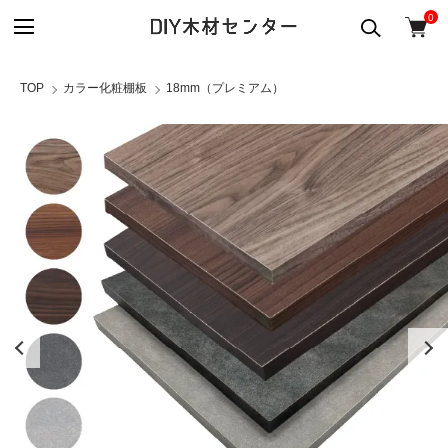
0
TOP
カラー化粧棚板
18mm（プレミアム）