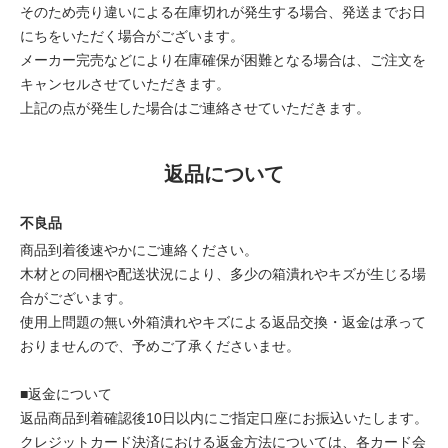
そのため売り違いによる在庫切れが発生する場合、発送までお日
にちをいただく場合がございます。
メーカー完売などにより在庫確保が困難となる場合は、ご注文を
キャンセルさせていただきます。
上記の点が発生した場合はご連絡させていただきます。
返品について
不良品
商品到着後速やかにご連絡ください。
木材との同梱や配送状況により、多少の箱潰れやキズが生じる場
合がございます。
使用上問題の無い外箱潰れやキズによる返品交換・返金は承って
おりませんので、予めご了承くださいませ。
■返金について
返品商品到着確認後10日以内にご指定口座にお振込いたします。
クレジットカード決済における返金方法については、各カード会