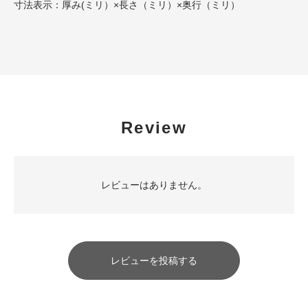
寸法表示：厚み(ミリ）×長さ（ミリ）×奥行（ミリ）
Review
レビューはありません。
レビューを投稿する