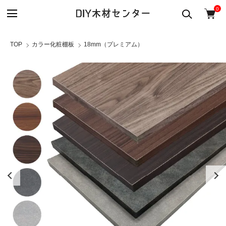
0
TOP
カラー化粧棚板
18mm（プレミアム）