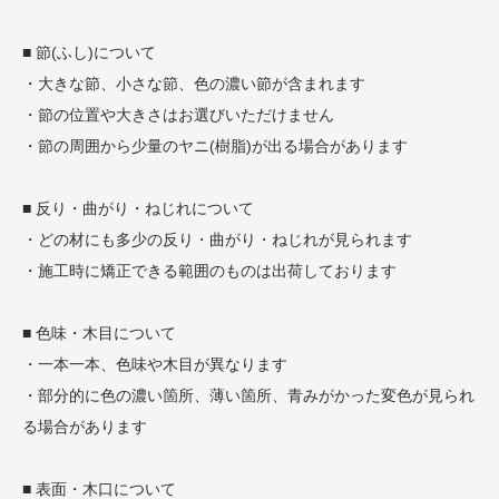
■ 節(ふし)について
・大きな節、小さな節、色の濃い節が含まれます
・節の位置や大きさはお選びいただけません
・節の周囲から少量のヤニ(樹脂)が出る場合があります
■ 反り・曲がり・ねじれについて
・どの材にも多少の反り・曲がり・ねじれが見られます
・施工時に矯正できる範囲のものは出荷しております
■ 色味・木目について
・一本一本、色味や木目が異なります
・部分的に色の濃い箇所、薄い箇所、青みがかった変色が見られ
る場合があります
■ 表面・木口について