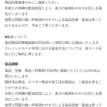
商品到着後速やかにご連絡ください。
木材との同梱や配送状況により、多少の箱潰れやキズが生じる場
合がございます。
使用上問題の無い外箱潰れやキズによる返品交換・返金は承って
おりませんので、予めご了承くださいませ。
■返金について
返品商品到着確認後10日以内にご指定口座にお振込いたします。
クレジットカード決済における返金方法については、各カード会
社とのご契約に準じます。
返品期限
返品、交換、商品ご到着後7日以内に連絡いただいたもののみお
受けいたします。
開封済み商品、オーダー商品や加工済み商品は、ご返品を承るこ
とができません。
木材との同梱や配送状況により、多少の箱潰れやキズが生じる場
合がございます。
使用上問題の無い外箱潰れやキズによる返品交換・返金は承って