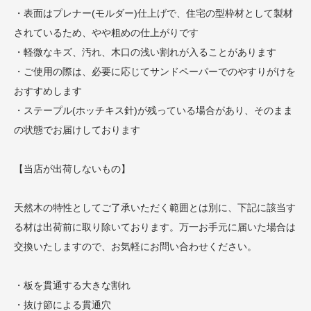
・表面はプレナー(モルダー)仕上げで、住宅の型枠材として製材
されているため、やや粗めの仕上がりです
・軽微なキズ、汚れ、木口の浅い割れが入ることがあります
・ご使用の際は、必要に応じてサンドペーパーでのやすりがけを
おすすめします
・ステープル(ホッチキス針)が残っている場合があり、そのまま
の状態でお届けしております
【当店が出荷しないもの】
天然木の特性としてご了承いただく範囲とは別に、下記に該当す
る材は出荷前に取り除いております。万一お手元に届いた場合は
交換いたしますので、お気軽にお問い合わせください。
・板を貫通する大きな割れ
・抜け節による貫通穴