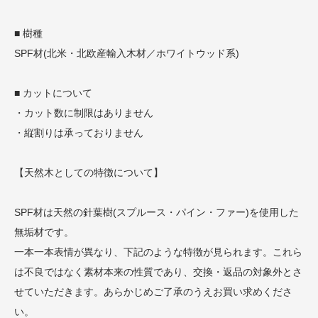
■ 樹種
SPF材(北米・北欧産輸入木材／ホワイトウッド系)
■ カットについて
・カット数に制限はありません
・縦割りは承っておりません
【天然木としての特徴について】
SPF材は天然の針葉樹(スプルース・パイン・ファー)を使用した
無垢材です。
一本一本表情が異なり、下記のような特徴が見られます。これら
は不良ではなく素材本来の性質であり、交換・返品の対象外とさ
せていただきます。あらかじめご了承のうえお買い求めくださ
い。