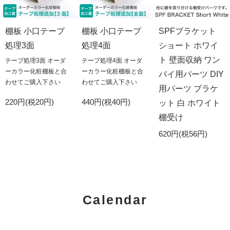
棚板 小口テープ
棚板 小口テープ
SPFブラケット
処理3面
処理4面
ショート ホワイ
ト 壁面収納 ワン
テープ処理3面 オーダ
テープ処理4面 オーダ
ーカラー化粧棚板と合
ーカラー化粧棚板と合
バイ用パーツ DIY
わせてご購入下さい
わせてご購入下さい
用パーツ ブラケ
220円(税20円)
440円(税40円)
ット 白 ホワイト
棚受け
620円(税56円)
Calendar