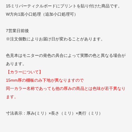
15ミリパーティクルボードにプリントを貼り付けた商品です。
W方向1面小口処理（追加小口処理可）
7営業日前後
※注文個数によりお届け日が変わることがあります。
色見本はモニターの発色の具合によって実際の色と異なる場合が
あります。
【カラーについて】
15mm厚の棚板のみ下地が異なりますので
同一カラー名称であっても他の厚みの商品とは色味が若干異なり
ます。
寸法表示：厚み(ミリ）×長さ（ミリ）×奥行（ミリ）