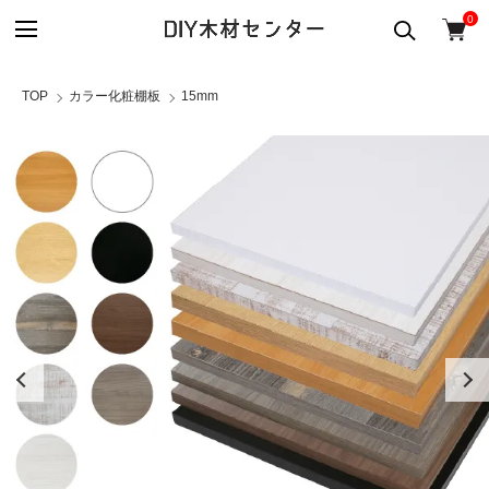
0
TOP
カラー化粧棚板
15mm