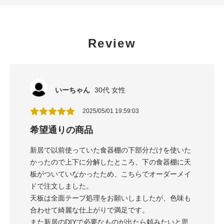
Review
いーちゃん
30代 女性
2025/05/01 19:59:03
希望通りの商品
新居で以前使っていた食器棚の下部分だけを使いた
かったので上下に分解したところ、下の食器棚に天
板がついていなかったため、こちらでオーダーメイ
ドで注文しました。
天板は全面テープ処理をお願いしましたが、色味も
合わせて綺麗な仕上がりで満足です。
また新居のDIYで必要なものが出たら頼みたいと思