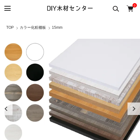
0
TOP
カラー化粧棚板
15mm