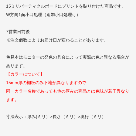
15ミリパーティクルボードにプリントを貼り付けた商品です。
W方向1面小口処理（追加小口処理可）
7営業日前後
※注文個数によりお届け日が変わることがあります。
色見本はモニターの発色の具合によって実際の色と異なる場合が
あります。
【カラーについて】
15mm厚の棚板のみ下地が異なりますので
同一カラー名称であっても他の厚みの商品とは色味が若干異なり
ます。
寸法表示：厚み(ミリ）×長さ（ミリ）×奥行（ミリ）