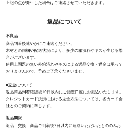
上記の点が発生した場合はご連絡させていただきます。
返品について
不良品
商品到着後速やかにご連絡ください。
木材との同梱や配送状況により、多少の箱潰れやキズが生じる場
合がございます。
使用上問題の無い外箱潰れやキズによる返品交換・返金は承って
おりませんので、予めご了承くださいませ。
■返金について
返品商品到着確認後10日以内にご指定口座にお振込いたします。
クレジットカード決済における返金方法については、各カード会
社とのご契約に準じます。
返品期限
返品、交換、商品ご到着後7日以内に連絡いただいたもののみお