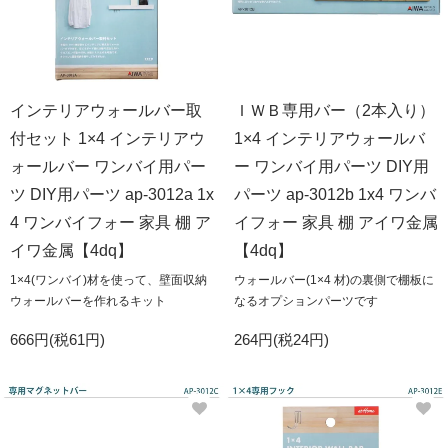
インテリアウォールバー取
ＩＷＢ専用バー（2本入り）
付セット 1×4 インテリアウ
1×4 インテリアウォールバ
ォールバー ワンバイ用パー
ー ワンバイ用パーツ DIY用
ツ DIY用パーツ ap-3012a 1x
パーツ ap-3012b 1x4 ワンバ
4 ワンバイフォー 家具 棚 ア
イフォー 家具 棚 アイワ金属
イワ金属【4dq】
【4dq】
1×4(ワンバイ)材を使って、壁面収納
ウォールバー(1×4 材)の裏側で棚板に
ウォールバーを作れるキット
なるオプションパーツです
666円(税61円)
264円(税24円)