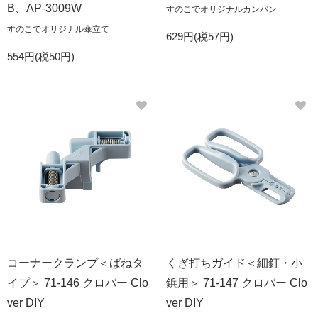
B、AP-3009W
すのこでオリジナルカンバン
すのこでオリジナル傘立て
629円(税57円)
554円(税50円)
コーナークランプ＜ばねタ
くぎ打ちガイド＜細釘・小
イプ＞ 71-146 クロバー Clo
鋲用＞ 71-147 クロバー Clo
ver DIY
ver DIY