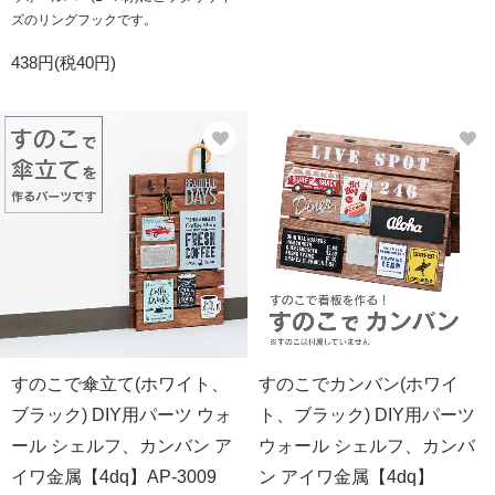
ズのリングフックです。
438円(税40円)
すのこで傘立て(ホワイト、
すのこでカンバン(ホワイ
ブラック) DIY用パーツ ウォ
ト、ブラック) DIY用パーツ
ール シェルフ、カンバン ア
ウォール シェルフ、カンバ
イワ金属【4dq】AP-3009
ン アイワ金属【4dq】