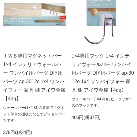
ＩＷＢ専用マグネットバー
1×4専用フック 1×4 インテ
1×4 インテリアウォールバ
リアウォールバー ワンバイ
ー ワンバイ用パーツ DIY用
用パーツ DIY用パーツ ap-30
パーツ ap-3012c 1x4 ワンバ
12e 1x4 ワンバイフォー 家
イフォー 家具 棚 アイワ金属
具 棚 アイワ金属【4dq】
【4dq】
ウォールバー(1×4 材)にピッタリサイ
ズのフックです。
ウォールバー(1×4 材)の裏側でマグネ
ット付きの棚板になるオプションパー
406円(税37円)
ツです
378円(税34円)