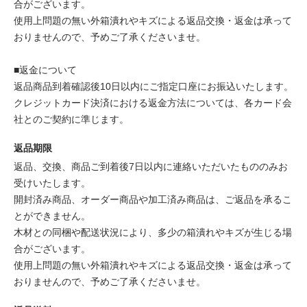
合がございます。
使用上問題の無い外箱潰れやキズによる返品交換・返金は承って
おりませんので、予めご了承くださいませ。
■返金について
返品商品到着確認後10日以内にご指定口座にお振込いたします。
クレジットカード決済における返金方法については、各カード会
社とのご契約に準じます。
返品期限
返品、交換、商品ご到着後7日以内に連絡いただいたもののみお
受けいたします。
開封済み商品、オーダー商品や加工済み商品は、ご返品を承るこ
とができません。
木材との同梱や配送状況により、多少の箱潰れやキズが生じる場
合がございます。
使用上問題の無い外箱潰れやキズによる返品交換・返金は承って
おりませんので、予めご了承くださいませ。